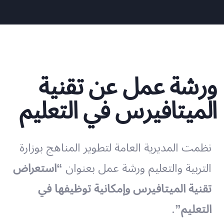
ورشة عمل عن تقنية
الميتافيرس في التعليم
نظمت المديرية العامة لتطوير المناهج بوزارة
التربية والتعليم ورشة عمل بعنوان
“استعراض
تقنية الميتافيرس وإمكانية توظيفها في
.
التعليم”