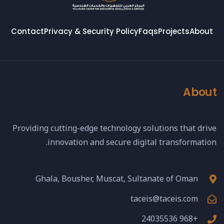
Contact
Privacy & Security Policy
Faqs
Projects
About
About
Providing cutting-edge technology solutions that drive
innovation and secure digital transformation.
Ghala, Bousher, Muscat, Sultanate of Oman
taceis@taceis.com
+968 24035536