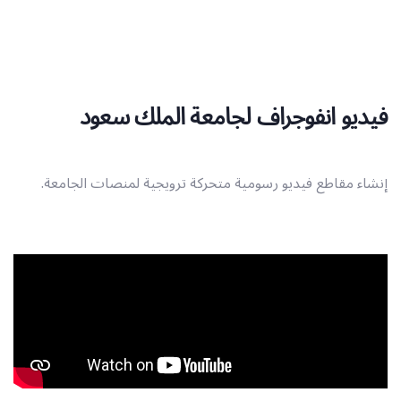
فيديو انفوجراف لجامعة الملك سعود
إنشاء مقاطع فيديو رسومية متحركة ترويجية لمنصات الجامعة.