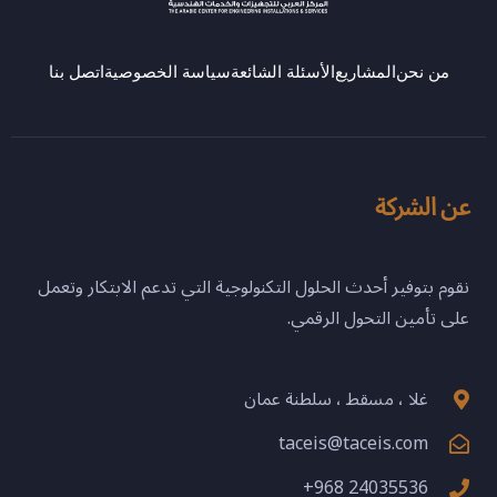
من نحن
المشاريع
الأسئلة الشائعة
سياسة الخصوصية
اتصل بنا
عن الشركة
نقوم بتوفير أحدث الحلول التكنولوجية التي تدعم الابتكار وتعمل
على تأمين التحول الرقمي.
غلا ، مسقط ، سلطنة عمان
taceis@taceis.com
+968 24035536