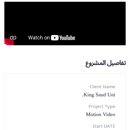
تفاصيل المشروع
Client Name
King Saud Uni.
Project Type
Motion Video
Start DATE