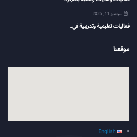
سبتمبر 11, 2025
فعاليات تعليمية وتدريبية في..
موقعنا
English