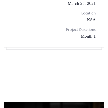
March 25, 2021
Location
KSA
Project Durations
1 Month