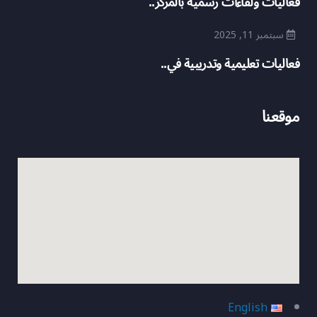
فعاليات ولقاءات رسمية بالمركز..
سبتمبر 11, 2025
فعاليات تعليمية وتدريبية في..
موقعنا
English