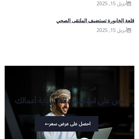
أبريل 15, 2025
قلعة الخابورة تستضيف الملتقى الصحي
أبريل 15, 2025
في حاجة إلى استشارة؟
نحن على استعداد دائما لرعاية أعمالك
احصل على عرض سعر